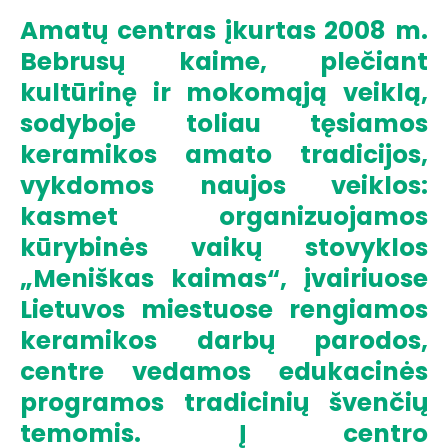
Amatų centras įkurtas 2008 m.
Bebrusų kaime, plečiant
kultūrinę ir mokomąją veiklą,
sodyboje toliau tęsiamos
keramikos amato tradicijos,
vykdomos naujos veiklos:
kasmet organizuojamos
kūrybinės vaikų stovyklos
„Meniškas kaimas“, įvairiuose
Lietuvos miestuose rengiamos
keramikos darbų parodos,
centre vedamos edukacinės
programos tradicinių švenčių
temomis. Į centro