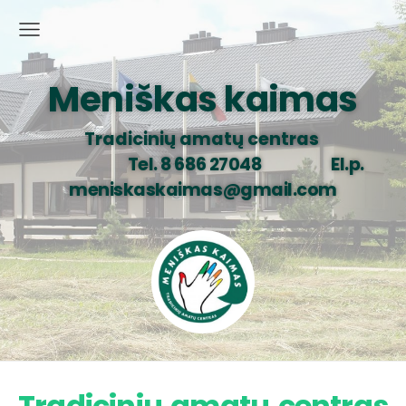
Meniškas kaimas
Tradicinių amatų centras
Tel. 8 686 27048 El.p.
meniskaskaimas@gmail.com
Tradicinių amatų centras