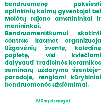
bendruomenę pakviesti
aplinkinių kaimų gyventojai bei
Molėtų rajono amatininkai ir
menininkai.
Bendruomeniškumui skatinti
centras kasmet organizuoja
Užgavėnių šventę, kalėdinę
popietę, visi kviečiami
dalyvauti Tradicinės keramikos
seminarų uždarymo šventėje-
parodoje, rengiami kūrybiniai
bendruomenės užsiėmimai.
Mūsų draugai