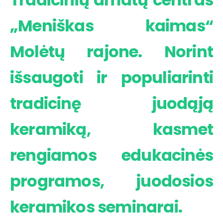
„Meniškas kaimas“
Molėtų rajone. Norint
išsaugoti ir populiarinti
tradicinę juodąją
keramiką, kasmet
rengiamos edukacinės
programos, juodosios
keramikos seminarai.