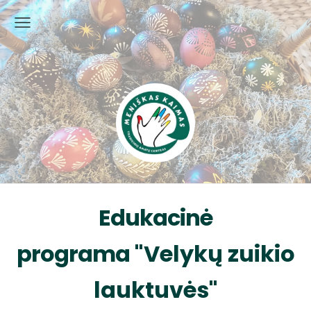
Edukacinė
programa
"Velykų zuikio
lauktuvės"