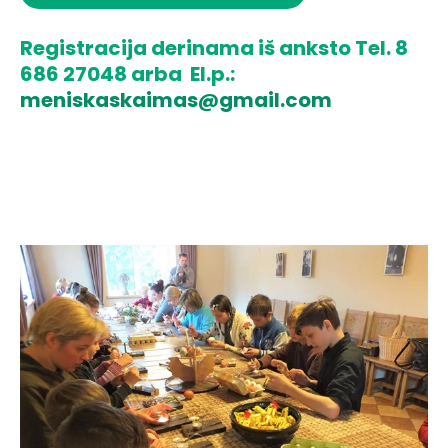
Registracija derinama iš anksto Tel. 8
686 27048 arba El.p.:
meniskaskaimas@gmail.com