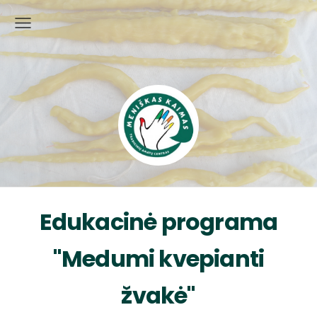
Edukacinė programa
"Medumi kvepianti
žvakė"